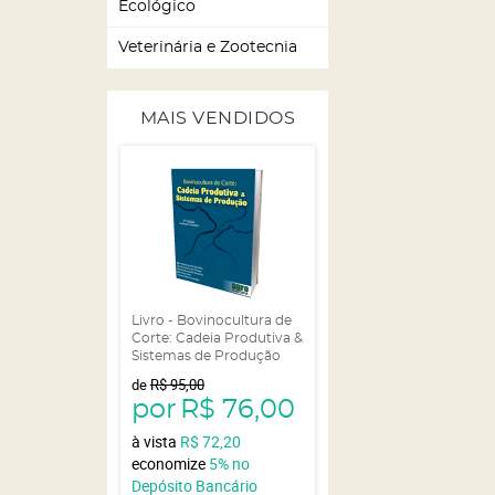
Ecológico
Veterinária e Zootecnia
MAIS VENDIDOS
Livro - Bovinocultura de
Corte: Cadeia Produtiva &
Sistemas de Produção
de
R$ 95,00
por
R$ 76,00
à vista
R$ 72,20
economize
5%
no
Depósito Bancário