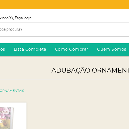
vindo(a),
Faça login
ros
Lista Completa
Como Comprar
Quem Somos
ADUBAÇÃO ORNAMENT
ORNAMENTAIS