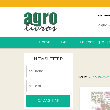
Seja bem-
Home
E-Books
Edições Agroliv
NEWSLETTER
HOME
ADUBAÇÃO 
CADASTRAR