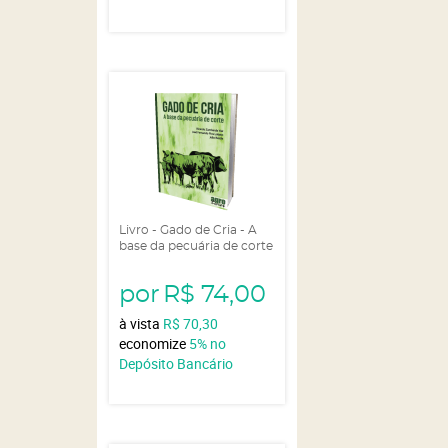
Livro - Gado de Cria - A
base da pecuária de corte
por
R$ 74,00
à vista
R$ 70,30
economize
5%
no
Depósito Bancário