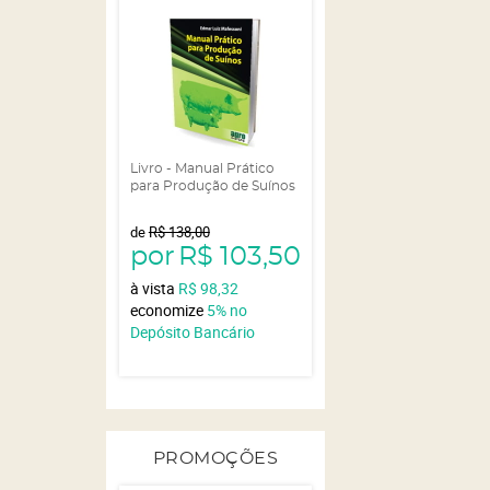
Livro - Manual Prático
para Produção de Suínos
de
R$ 138,00
por
R$ 103,50
à vista
R$ 98,32
economize
5%
no
Depósito Bancário
PROMOÇÕES