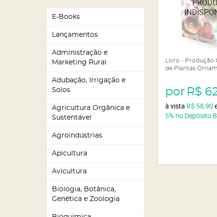
E-Books
Lançamentos
Administração e
Livro - Produção
Marketing Rural
de Plantas Ornam
Adubação, Irrigação e
por
R$ 6
Solos
à vista
R$ 58,90
Agricultura Orgânica e
5%
no Depósito 
Sustentável
Agroindústrias
Apicultura
Avicultura
Biologia, Botânica,
Genética e Zoologia