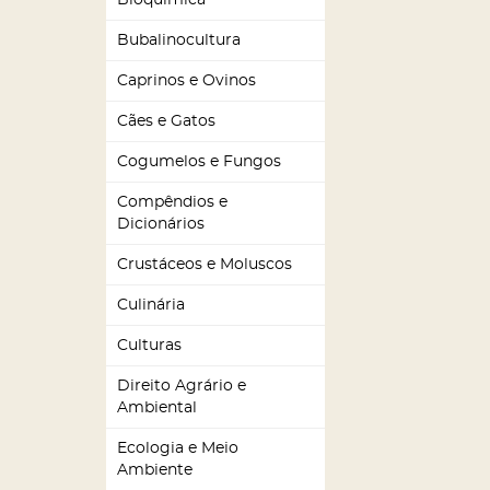
Bioquímica
Bubalinocultura
Caprinos e Ovinos
Cães e Gatos
Cogumelos e Fungos
Compêndios e
Dicionários
Crustáceos e Moluscos
Culinária
Culturas
Direito Agrário e
Ambiental
Ecologia e Meio
Ambiente