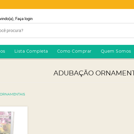
vindo(a),
Faça login
ros
Lista Completa
Como Comprar
Quem Somos
ADUBAÇÃO ORNAMENT
ORNAMENTAIS