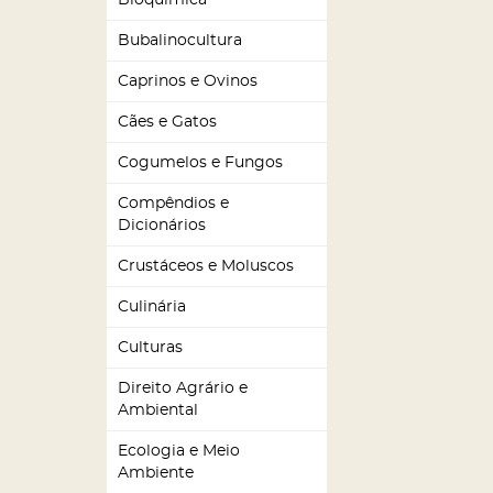
Bioquímica
Bubalinocultura
Caprinos e Ovinos
Cães e Gatos
Cogumelos e Fungos
Compêndios e
Dicionários
Crustáceos e Moluscos
Culinária
Culturas
Direito Agrário e
Ambiental
Ecologia e Meio
Ambiente