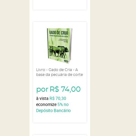
Livro - Gado de Cria - A
base da pecuária de corte
por
R$ 74,00
à vista
R$ 70,30
economize
5%
no
Depósito Bancário