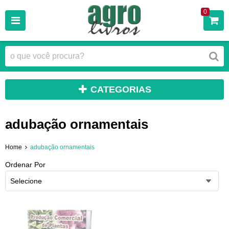
0
CATEGORIAS
adubação ornamentais
Home
adubação ornamentais
Ordenar Por
Selecione