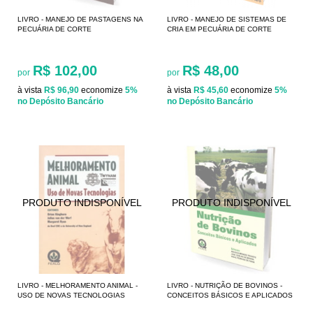
LIVRO - MANEJO DE PASTAGENS NA
LIVRO - MANEJO DE SISTEMAS DE
PECUÁRIA DE CORTE
CRIA EM PECUÁRIA DE CORTE
R$ 102,00
R$ 48,00
por
por
à vista
R$ 96,90
economize
5%
à vista
R$ 45,60
economize
5%
no Depósito Bancário
no Depósito Bancário
LIVRO - MELHORAMENTO ANIMAL -
LIVRO - NUTRIÇÃO DE BOVINOS -
USO DE NOVAS TECNOLOGIAS
CONCEITOS BÁSICOS E APLICADOS