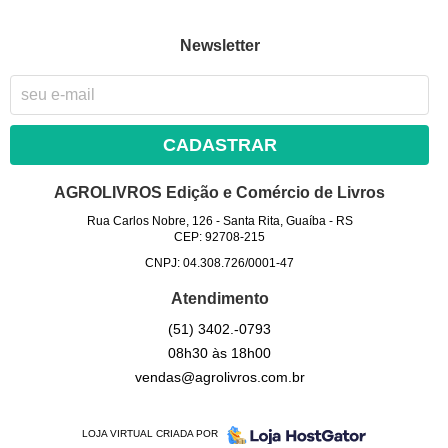
Newsletter
CADASTRAR
AGROLIVROS Edição e Comércio de Livros
Rua Carlos Nobre, 126
-
Santa Rita, Guaíba
-
RS
CEP: 92708-215
CNPJ: 04.308.726/0001-47
Atendimento
(51)
3402.-0793
08h30 às 18h00
vendas@agrolivros.com.br
LOJA VIRTUAL CRIADA POR