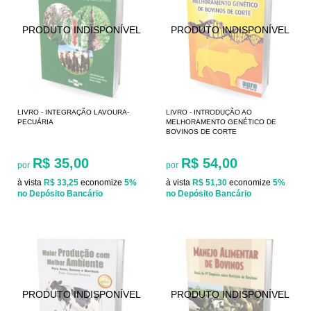
LIVRO - INTEGRAÇÃO LAVOURA-
LIVRO - INTRODUÇÃO AO
PECUÁRIA
MELHORAMENTO GENÉTICO DE
BOVINOS DE CORTE
R$ 35,00
R$ 54,00
por
por
à vista
R$ 33,25
economize
5%
à vista
R$ 51,30
economize
5%
no Depósito Bancário
no Depósito Bancário