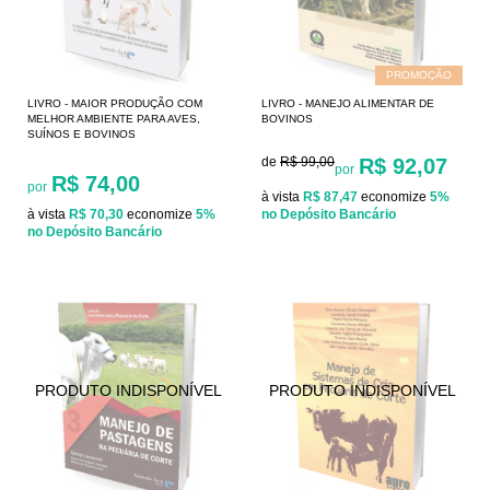
PROMOÇÃO
LIVRO - MAIOR PRODUÇÃO COM
LIVRO - MANEJO ALIMENTAR DE
MELHOR AMBIENTE PARA AVES,
BOVINOS
SUÍNOS E BOVINOS
de
R$ 99,00
R$ 92,07
por
R$ 74,00
por
à vista
R$ 87,47
economize
5%
à vista
R$ 70,30
economize
5%
no Depósito Bancário
no Depósito Bancário