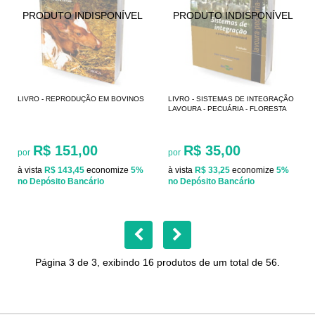
LIVRO - REPRODUÇÃO EM BOVINOS
LIVRO - SISTEMAS DE INTEGRAÇÃO
LAVOURA - PECUÁRIA - FLORESTA
R$ 151,00
R$ 35,00
por
por
à vista
R$ 143,45
economize
5%
à vista
R$ 33,25
economize
5%
no Depósito Bancário
no Depósito Bancário
Página 3 de 3, exibindo 16 produtos de um total de 56.