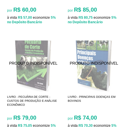
R$ 60,00
R$ 85,00
por
por
à vista
R$ 57,00
economize
5%
à vista
R$ 80,75
economize
5%
no Depósito Bancário
no Depósito Bancário
LIVRO - PECUÁRIA DE CORTE -
LIVRO - PRINCIPAIS DOENÇAS EM
CUSTOS DE PRODUÇÃO E ANÁLISE
BOVINOS
ECONÔMICO
R$ 79,00
R$ 74,00
por
por
à vista
R$ 75,05
economize
5%
à vista
R$ 70,30
economize
5%