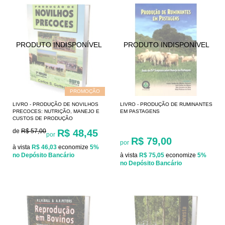
PROMOÇÃO
LIVRO - PRODUÇÃO DE NOVILHOS
LIVRO - PRODUÇÃO DE RUMINANTES
PRECOCES: NUTRIÇÃO, MANEJO E
EM PASTAGENS
CUSTOS DE PRODUÇÃO
de
R$ 57,00
R$ 48,45
por
R$ 79,00
por
à vista
R$ 46,03
economize
5%
no Depósito Bancário
à vista
R$ 75,05
economize
5%
no Depósito Bancário