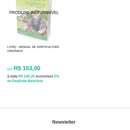
LIVRO - MANUAL DE HORTICULTURA
ORGÂNICA
R$ 153,00
por
à vista
R$ 145,35
economize
5%
no Depósito Bancário
Newsletter