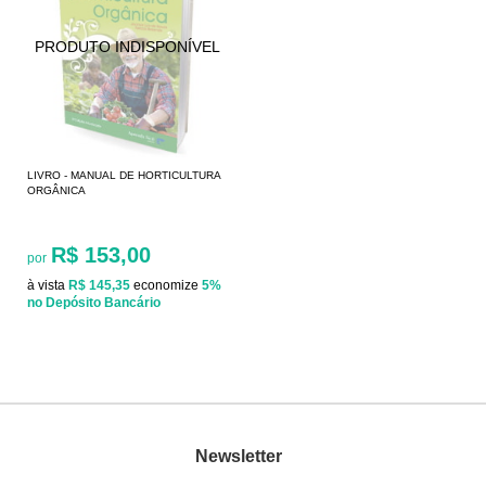
LIVRO - MANUAL DE HORTICULTURA
ORGÂNICA
R$ 153,00
por
à vista
R$ 145,35
economize
5%
no Depósito Bancário
Newsletter