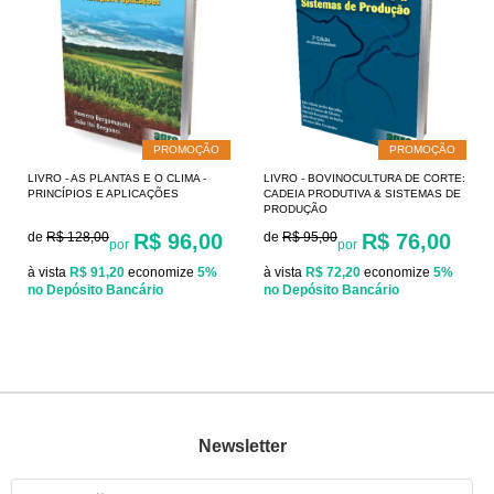
PROMOÇÃO
PROMOÇÃO
LIVRO - AS PLANTAS E O CLIMA -
LIVRO - BOVINOCULTURA DE CORTE:
PRINCÍPIOS E APLICAÇÕES
CADEIA PRODUTIVA & SISTEMAS DE
PRODUÇÃO
de
R$ 128,00
R$ 96,00
de
R$ 95,00
R$ 76,00
por
por
à vista
R$ 91,20
economize
5%
à vista
R$ 72,20
economize
5%
no Depósito Bancário
no Depósito Bancário
Newsletter