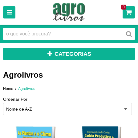
0
CATEGORIAS
Agrolivros
Home
Agrolivros
Ordenar Por
Nome de A-Z