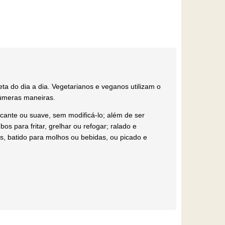
ta do dia a dia. Vegetarianos e veganos utilizam o
númeras maneiras.
icante ou suave, sem modificá-lo; além de ser
s para fritar, grelhar ou refogar; ralado e
, batido para molhos ou bebidas, ou picado e