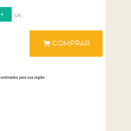
UN
COMPRAR
a estimados para sua região: