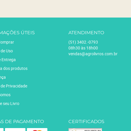
MAÇÕES ÚTEIS
ATENDIMENTO
omprar
(51)
3402.-0793
08h30 às 18h00
 de Uso
vendas@agrolivros.com.br
e Entrega
a dos produtos
nça
a de Privacidade
Somos
e seu Livro
S DE PAGAMENTO
CERTIFICADOS