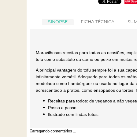
Sav
SINOPSE
FICHA TÉCNICA
SUM
Maravilhosas receitas para todas as ocasiões, expli
tofu como substituto da carne ou peixe em muitas 
A principal vantagem do tofu sempre foi a sua capac
infinitamente versátil. Adequado para todos os méto
modelado como hambúrguer ou usado no lugar da ca
acrescentado a pratos, como ensopados ou tortas. 
Receitas para todos: de veganos a não veget
Passo a passo.
Ilustrado com lindas fotos.
Carregando comentários ...