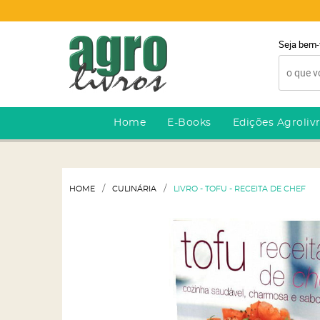
Seja bem-
Home
E-Books
Edições Agroliv
HOME
CULINÁRIA
LIVRO - TOFU - RECEITA DE CHEF