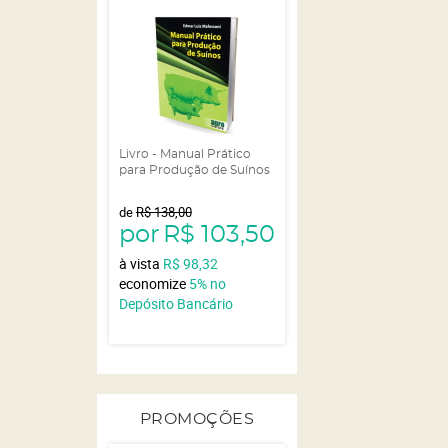
Livro - Manual Prático
para Produção de Suínos
de
R$ 138,00
por
R$ 103,50
à vista
R$ 98,32
economize
5%
no
Depósito Bancário
PROMOÇÕES