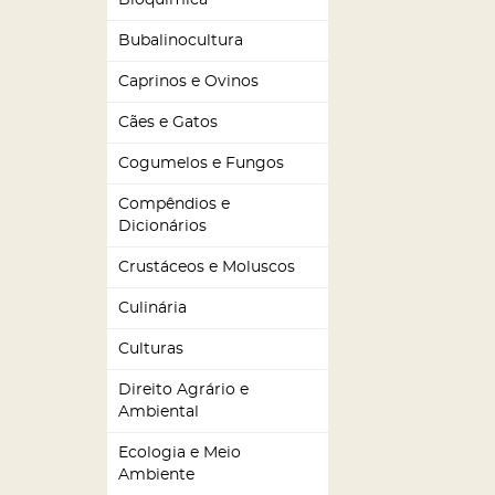
Bioquímica
Bubalinocultura
Caprinos e Ovinos
Cães e Gatos
Cogumelos e Fungos
Compêndios e
Dicionários
Crustáceos e Moluscos
Culinária
Culturas
Direito Agrário e
Ambiental
Ecologia e Meio
Ambiente