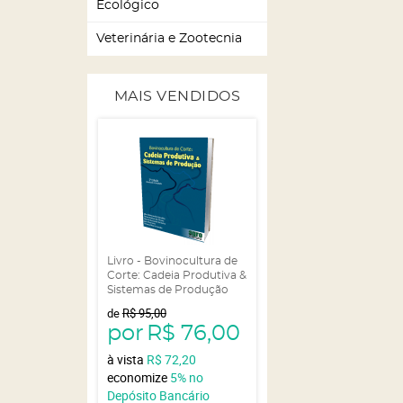
Ecológico
Veterinária e Zootecnia
MAIS VENDIDOS
Livro - Bovinocultura de
Corte: Cadeia Produtiva &
Sistemas de Produção
de
R$ 95,00
por
R$ 76,00
à vista
R$ 72,20
economize
5%
no
Depósito Bancário