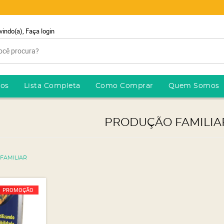
vindo(a),
Faça login
ros
Lista Completa
Como Comprar
Quem Somos
PRODUÇÃO FAMILIA
FAMILIAR
PROMOÇÃO