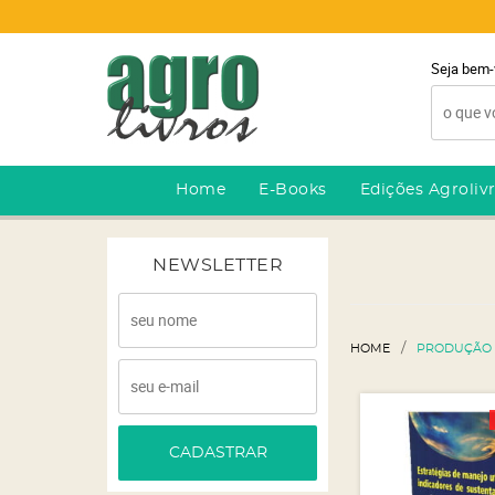
Seja bem-
Home
E-Books
Edições Agroliv
NEWSLETTER
HOME
PRODUÇÃO 
CADASTRAR