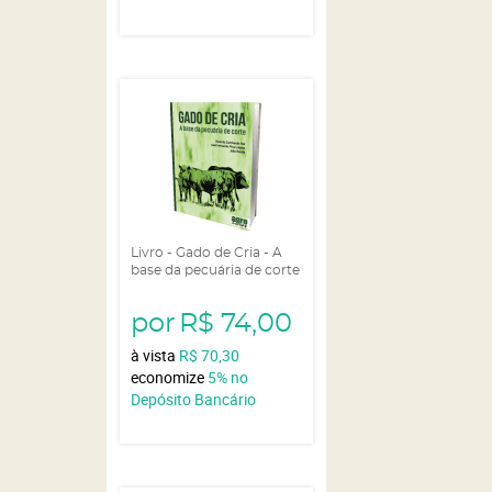
Livro - Gado de Cria - A
base da pecuária de corte
por
R$ 74,00
à vista
R$ 70,30
economize
5%
no
Depósito Bancário