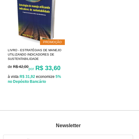
PROMOÇÃO
LIVRO - ESTRATÉGIAS DE MANEJO
UTILIZANDO INDICADORES DE
SUSTENTABILIDADE
de
R$ 42,00
R$ 33,60
por
à vista
R$ 31,92
economize
5%
no Depósito Bancário
Newsletter