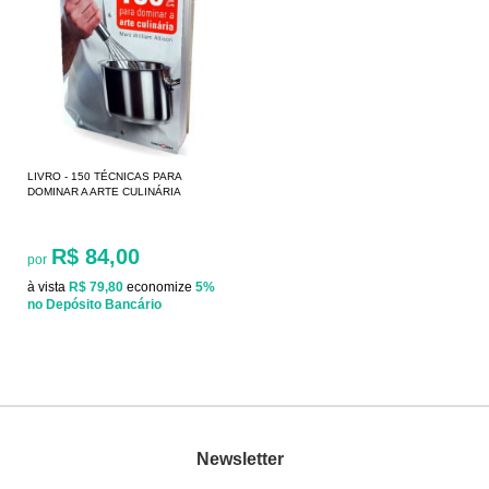
LIVRO - 150 TÉCNICAS PARA
DOMINAR A ARTE CULINÁRIA
R$ 84,00
por
à vista
R$ 79,80
economize
5%
no Depósito Bancário
Newsletter