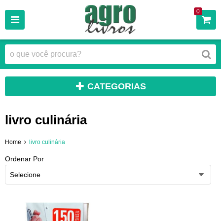
0
CATEGORIAS
livro culinária
Home
livro culinária
Ordenar Por
Selecione