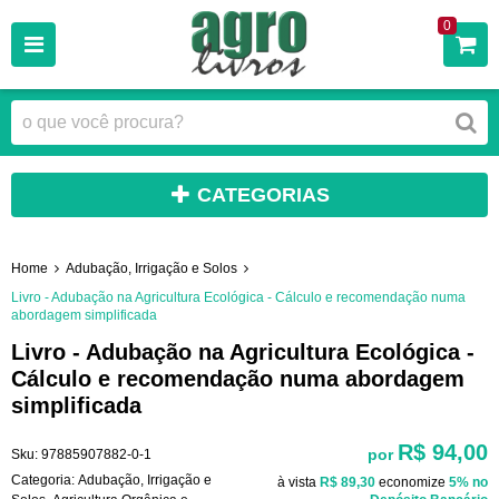
0
CATEGORIAS
Home
Adubação, Irrigação e Solos
Livro - Adubação na Agricultura Ecológica - Cálculo e recomendação numa
abordagem simplificada
Livro - Adubação na Agricultura Ecológica -
Cálculo e recomendação numa abordagem
simplificada
R$ 94,00
por
Sku:
97885907882-0-1
Categoria:
Adubação, Irrigação e
à vista
R$ 89,30
economize
5%
no