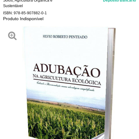
Solos
,
Agricultura Orgânica e
Depósito Bancário
Sustentável
ISBN:
978-85-907882-0-1
Produto Indisponível