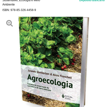
Sustentável
,
Ecologia e Meio
Depósito Bancário
Ambiente
ISBN:
978-85-326-4458-9