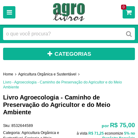
0
CATEGORIAS
Home
Agricultura Orgânica e Sustentável
Livro - Agroecologia - Caminho de Preservação do Agricultor e do Meio
Ambiente
Livro Agroecologia - Caminho de
Preservação do Agricultor e do Meio
Ambiente
R$ 75,00
por
Sku:
8532644589
Categoria:
Agricultura Orgânica e
à vista
R$ 71,25
economize
5%
no