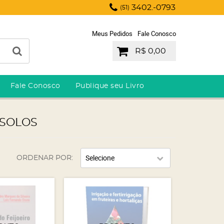
3402.-0793
(51)
Meus Pedidos
Fale Conosco
R$ 0,00
Fale Conosco
Publique seu Livro
 SOLOS
Selecione
ORDENAR POR