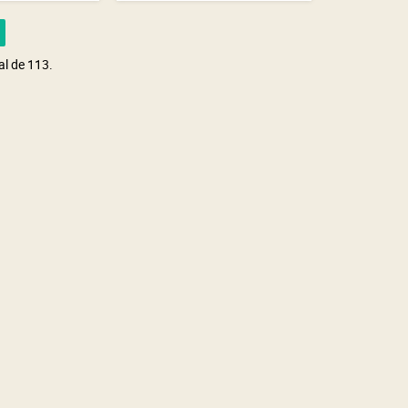
al de 113.