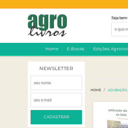
Seja bem-
Home
E-Books
Edições Agroliv
NEWSLETTER
HOME
ADUBAÇÃO, 
CADASTRAR