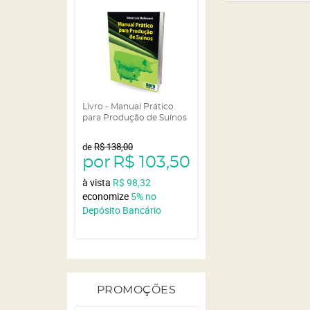
Livro - Manual Prático
para Produção de Suínos
de
R$ 138,00
por
R$ 103,50
à vista
R$ 98,32
economize
5%
no
Depósito Bancário
PROMOÇÕES