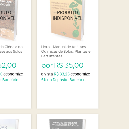
 da Ciência do
Livro - Manual de Análises
ase aos Solos
Químicas de Solos, Plantas e
Fertilizantes
52,00
por
R$ 35,00
40
economize
à vista
R$ 33,25
economize
o Bancário
5%
no Depósito Bancário