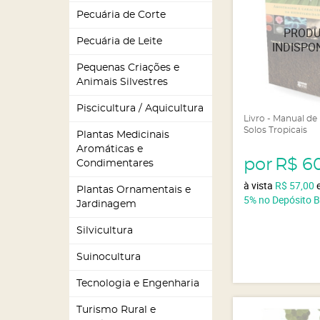
Pecuária de Corte
Pecuária de Leite
Pequenas Criações e
Animais Silvestres
Piscicultura / Aquicultura
Livro - Manual de
Solos Tropicais
Plantas Medicinais
Aromáticas e
por
R$ 6
Condimentares
à vista
R$ 57,00
Plantas Ornamentais e
5%
no Depósito 
Jardinagem
Silvicultura
Suinocultura
Tecnologia e Engenharia
Turismo Rural e