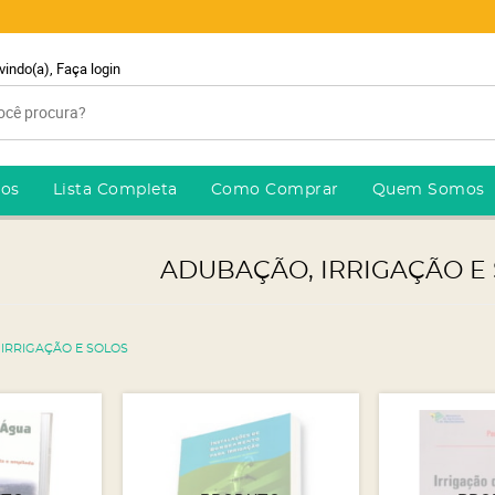
vindo(a),
Faça login
ros
Lista Completa
Como Comprar
Quem Somos
ADUBAÇÃO, IRRIGAÇÃO E
IRRIGAÇÃO E SOLOS