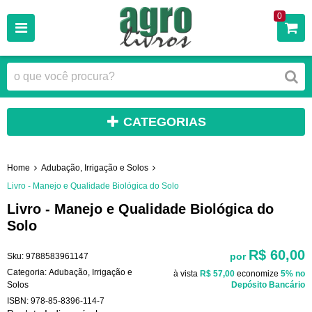
0
CATEGORIAS
Home
Adubação, Irrigação e Solos
Livro - Manejo e Qualidade Biológica do Solo
Livro - Manejo e Qualidade Biológica do
Solo
R$ 60,00
por
Sku:
9788583961147
Categoria:
Adubação, Irrigação e
à vista
R$ 57,00
economize
5%
no
Solos
Depósito Bancário
ISBN:
978-85-8396-114-7