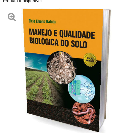
Produto Indisponível