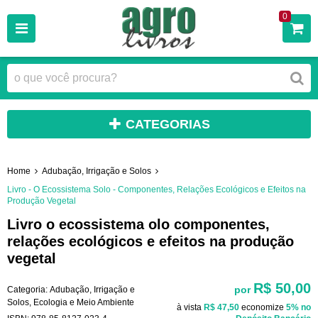
0
CATEGORIAS
Home
Adubação, Irrigação e Solos
Livro - O Ecossistema Solo - Componentes, Relações Ecológicos e Efeitos na
Produção Vegetal
Livro o ecossistema olo componentes,
relações ecológicos e efeitos na produção
vegetal
R$ 50,00
por
Categoria:
Adubação, Irrigação e
Solos
,
Ecologia e Meio Ambiente
à vista
R$ 47,50
economize
5%
no