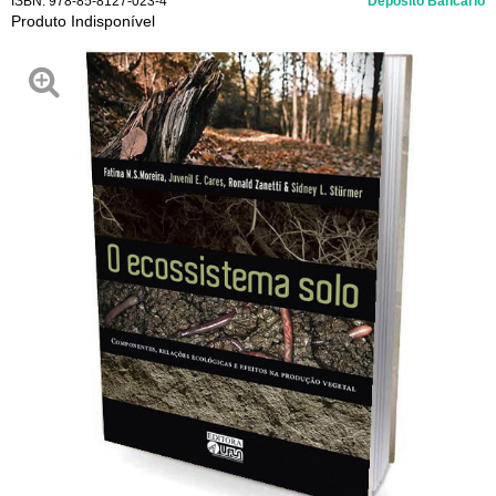
ISBN:
978-85-8127-023-4
Depósito Bancário
Produto Indisponível