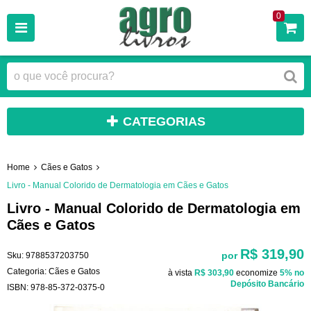
0
CATEGORIAS
Home
Cães e Gatos
Livro - Manual Colorido de Dermatologia em Cães e Gatos
Livro - Manual Colorido de Dermatologia em
Cães e Gatos
R$ 319,90
por
Sku:
9788537203750
Categoria:
Cães e Gatos
à vista
R$ 303,90
economize
5%
no
Depósito Bancário
ISBN:
978-85-372-0375-0