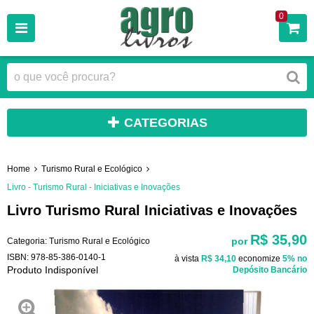
0
CATEGORIAS
Home
Turismo Rural e Ecológico
Livro - Turismo Rural - Iniciativas e Inovações
Livro Turismo Rural Iniciativas e Inovações
R$ 35,90
por
Categoria:
Turismo Rural e Ecológico
ISBN:
978-85-386-0140-1
à vista
R$ 34,10
economize
5%
no
Produto Indisponível
Depósito Bancário