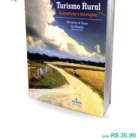
R$ 35,90
por