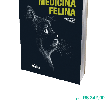
R$ 342,00
por