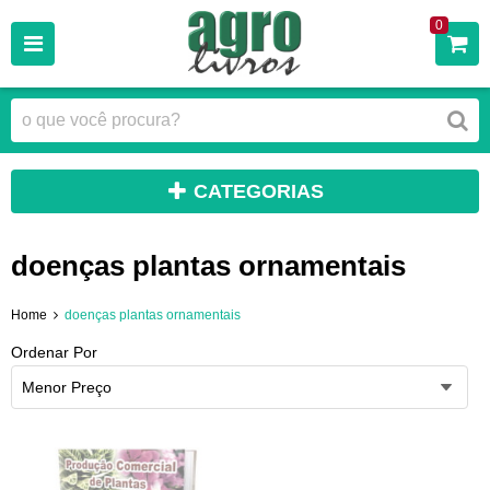
0
CATEGORIAS
doenças plantas ornamentais
Home
doenças plantas ornamentais
Ordenar Por
Menor Preço