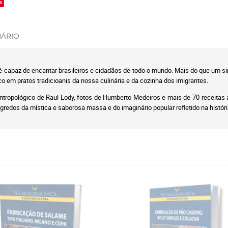
e
ÁRIO
ia é capaz de encantar brasileiros e cidadãos de todo o mundo. Mais do que u
o em pratos tradicioanis da nossa culinária e da cozinha dos imigrantes.
antropológico de Raul Lody, fotos de Humberto Medeiros e mais de 70 receitas a
gredos da mística e saborosa massa e do imaginário popular refletido na histór