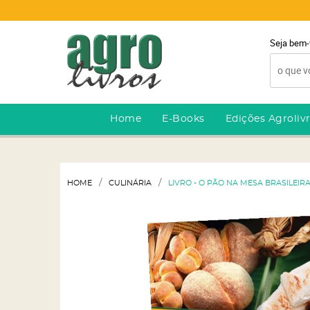
Seja bem-
Home
E-Books
Edições Agroliv
HOME
CULINÁRIA
LIVRO - O PÃO NA MESA BRASILEIR