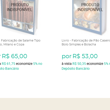
- Fabricação de Salame Tipo
Livro - Fabricação de Pão Caseir
no, Milano e Copa
Bolo Simples e Bolacha
r
R$ 65,00
por
R$ 53,00
ta
R$ 61,75
economize
5%
no
à vista
R$ 50,35
economize
5%
ito Bancário
Depósito Bancário