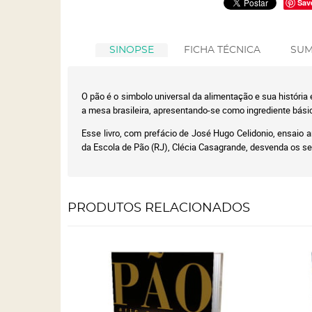
Sav
SINOPSE
FICHA TÉCNICA
SUM
O pão é o simbolo universal da alimentação e sua histór
a mesa brasileira, apresentando-se como ingrediente básic
Esse livro, com prefácio de José Hugo Celidonio, ensaio 
da Escola de Pão (RJ), Clécia Casagrande, desvenda os se
PRODUTOS RELACIONADOS