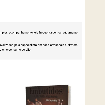
m simples acompanhamento, ele frequenta democraticamente
valizadas pela especialista em pães artesanais e diretora
ia e no consumo do pão.