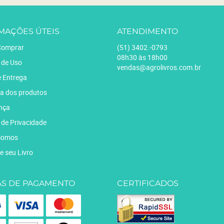
MAÇÕES ÚTEIS
ATENDIMENTO
omprar
(51)
3402.-0793
08h30 às 18h00
 de Uso
vendas@agrolivros.com.br
e Entrega
a dos produtos
nça
a de Privacidade
Somos
e seu Livro
S DE PAGAMENTO
CERTIFICADOS