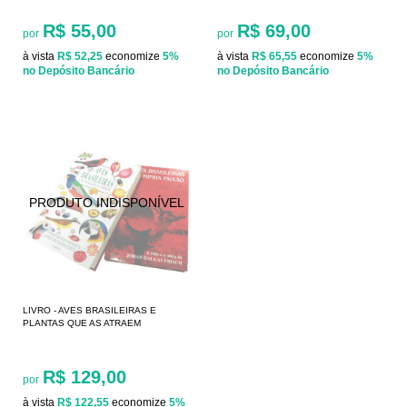
R$ 55,00
R$ 69,00
por
por
à vista
R$ 52,25
economize
5%
à vista
R$ 65,55
economize
5%
no Depósito Bancário
no Depósito Bancário
LIVRO - AVES BRASILEIRAS E
PLANTAS QUE AS ATRAEM
R$ 129,00
por
à vista
R$ 122,55
economize
5%