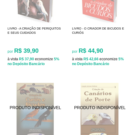
LIVRO - A CRIAÇÃO DE PERIQUITOS
LIVRO - O CRIADOR DE BICUDOS E
E SEUS CUIDADOS
CURIÓS
R$ 39,90
R$ 44,90
por
por
à vista
R$ 37,90
economize
5%
à vista
R$ 42,66
economize
5%
no Depósito Bancário
no Depósito Bancário