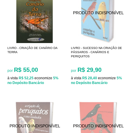
LIVRO - CRIAÇÃO DE CANÁRIO DA
LIVRO - SUCESSO NA CRIAÇÃO DE
TERRA
PÁSSAROS - CANÁRIOS E
PERIQUITOS
R$ 55,00
R$ 29,90
por
por
à vista
R$ 52,25
economize
5%
à vista
R$ 28,40
economize
5%
no Depósito Bancário
no Depósito Bancário