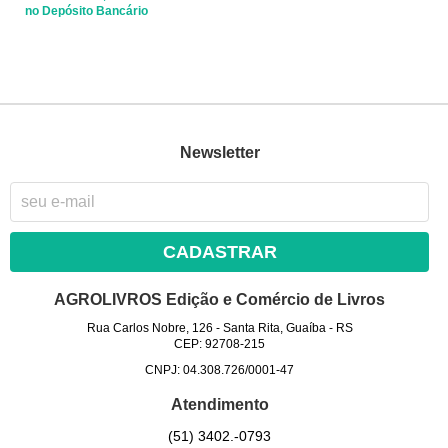
no Depósito Bancário
Newsletter
CADASTRAR
AGROLIVROS Edição e Comércio de Livros
Rua Carlos Nobre, 126
-
Santa Rita, Guaíba
-
RS
CEP: 92708-215
CNPJ: 04.308.726/0001-47
Atendimento
(51)
3402.-0793