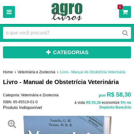
0
CATEGORIAS
Home
Veterinária e Zootecnia
Livro - Manual de Obstetrícia Veterinária
Livro - Manual de Obstetrícia Veterinária
R$ 58,30
por
Categoria:
Veterinária e Zootecnia
ISBN:
85-85519-01-0
à vista
R$ 55,38
economize
5%
no
Produto Indisponível
Depósito Bancário