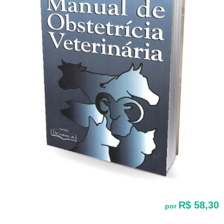
R$ 58,30
por