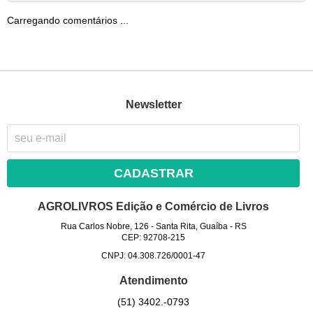
Carregando comentários ...
Newsletter
CADASTRAR
AGROLIVROS Edição e Comércio de Livros
Rua Carlos Nobre, 126
-
Santa Rita, Guaíba
-
RS
CEP: 92708-215
CNPJ: 04.308.726/0001-47
Atendimento
(51)
3402.-0793