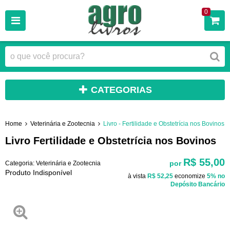
0
CATEGORIAS
Home
Veterinária e Zootecnia
Livro - Fertilidade e Obstetrícia nos Bovinos
Livro Fertilidade e Obstetrícia nos Bovinos
R$ 55,00
por
Categoria:
Veterinária e Zootecnia
Produto Indisponível
à vista
R$ 52,25
economize
5%
no
Depósito Bancário