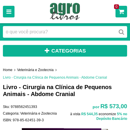
0
CATEGORIAS
Home
Veterinária e Zootecnia
Livro - Cirurgia na Clínica de Pequenos Animais - Abdome Cranial
Livro - Cirurgia na Clínica de Pequenos
Animais - Abdome Cranial
R$ 573,00
por
Sku:
9788562451393
Categoria:
Veterinária e Zootecnia
à vista
R$ 544,35
economize
5%
no
Depósito Bancário
ISBN:
978-85-62451-39-3