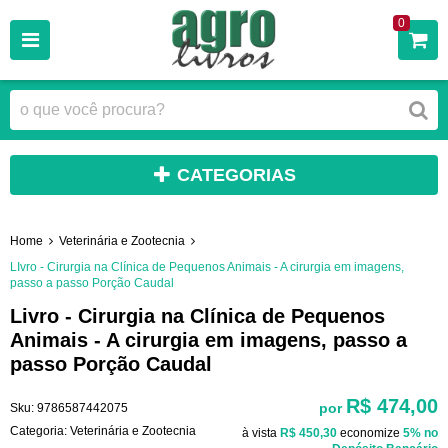
0
CATEGORIAS
Home
Veterinária e Zootecnia
LIvro - Cirurgia na Clínica de Pequenos Animais - A cirurgia em imagens,
passo a passo Porção Caudal
Livro - Cirurgia na Clínica de Pequenos
Animais - A cirurgia em imagens, passo a
passo Porção Caudal
R$ 474,00
por
Sku:
9786587442075
Categoria:
Veterinária e Zootecnia
à vista
R$ 450,30
economize
5%
no