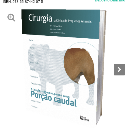
Depósito Bancário
ISBN:
978-65-87442-07-5