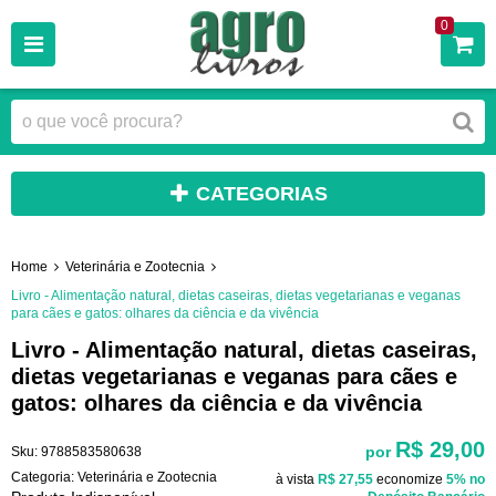
0
CATEGORIAS
Home
Veterinária e Zootecnia
Livro - Alimentação natural, dietas caseiras, dietas vegetarianas e veganas
para cães e gatos: olhares da ciência e da vivência
Livro - Alimentação natural, dietas caseiras,
dietas vegetarianas e veganas para cães e
gatos: olhares da ciência e da vivência
R$ 29,00
por
Sku:
9788583580638
Categoria:
Veterinária e Zootecnia
à vista
R$ 27,55
economize
5%
no