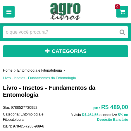
0
CATEGORIAS
Home
Entomologia e Fitopatologia
Livro - Insetos - Fundamentos da Entomologia
Livro - Insetos - Fundamentos da
Entomologia
R$ 489,00
por
Sku:
9788527730952
Categoria:
Entomologia e
à vista
R$ 464,55
economize
5%
no
Fitopatologia
Depósito Bancário
ISBN:
978-85-7288-989-6