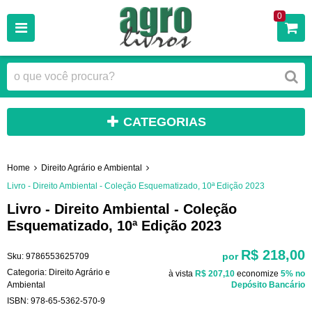
0
CATEGORIAS
Home
Direito Agrário e Ambiental
Livro - Direito Ambiental - Coleção Esquematizado, 10ª Edição 2023
Livro - Direito Ambiental - Coleção
Esquematizado, 10ª Edição 2023
R$ 218,00
por
Sku:
9786553625709
Categoria:
Direito Agrário e
à vista
R$ 207,10
economize
5%
no
Ambiental
Depósito Bancário
ISBN:
978-65-5362-570-9