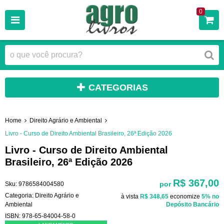
0
CATEGORIAS
Home
Direito Agrário e Ambiental
Livro - Curso de Direito Ambiental Brasileiro, 26ª Edição 2026
Livro - Curso de Direito Ambiental
Brasileiro, 26ª Edição 2026
R$ 367,00
por
Sku:
9786584004580
Categoria:
Direito Agrário e
à vista
R$ 348,65
economize
5%
no
Ambiental
Depósito Bancário
ISBN:
978-65-84004-58-0