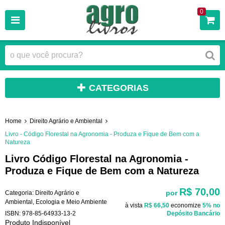
0
CATEGORIAS
Home
Direito Agrário e Ambiental
Livro - Código Florestal na Agronomia - Produza e Fique de Bem com a
Natureza
Livro Código Florestal na Agronomia -
Produza e Fique de Bem com a Natureza
R$ 70,00
por
Categoria:
Direito Agrário e
Ambiental
,
Ecologia e Meio Ambiente
à vista
R$ 66,50
economize
5%
no
ISBN:
978-85-64933-13-2
Depósito Bancário
Produto Indisponível