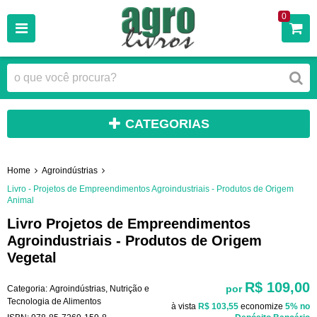
0
CATEGORIAS
Home
Agroindústrias
Livro - Projetos de Empreendimentos Agroindustriais - Produtos de Origem
Animal
Livro Projetos de Empreendimentos
Agroindustriais - Produtos de Origem
Vegetal
R$ 109,00
por
Categoria:
Agroindústrias
,
Nutrição e
Tecnologia de Alimentos
à vista
R$ 103,55
economize
5%
no