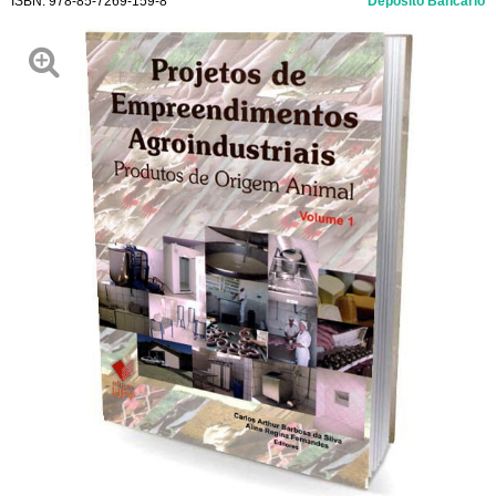
ISBN:
978-85-7269-159-8
Depósito Bancário