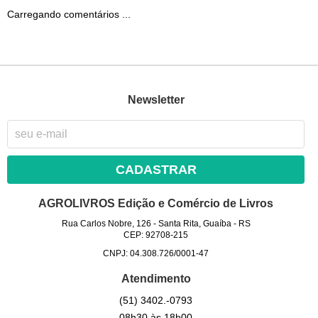
Carregando comentários ...
Newsletter
CADASTRAR
AGROLIVROS Edição e Comércio de Livros
Rua Carlos Nobre, 126
-
Santa Rita, Guaíba
-
RS
CEP: 92708-215
CNPJ: 04.308.726/0001-47
Atendimento
(51)
3402.-0793
08h30 às 18h00