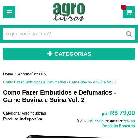
0
CATEGORIAS
Home
Agroindústrias
Como Fazer Embutidos e Defumados - Carne Bovina e Suína Vol. 2
Como Fazer Embutidos e Defumados -
Carne Bovina e Suína Vol. 2
R$ 79,00
por
Categoria:
Agroindústrias
Produto Indisponível
à vista
R$ 75,05
economize
5%
no
Depósito Bancário