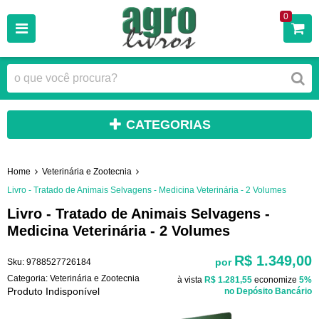
0
CATEGORIAS
Home
Veterinária e Zootecnia
Livro - Tratado de Animais Selvagens - Medicina Veterinária - 2 Volumes
Livro - Tratado de Animais Selvagens -
Medicina Veterinária - 2 Volumes
R$ 1.349,00
por
Sku:
9788527726184
Categoria:
Veterinária e Zootecnia
à vista
R$ 1.281,55
economize
5%
Produto Indisponível
no Depósito Bancário