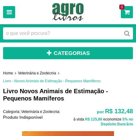
0
CATEGORIAS
Home
Veterinária e Zootecnia
Livro - Novos Animais de Estimação - Pequenos Mamíferos
Livro Novos Animais de Estimação -
Pequenos Mamíferos
R$ 132,48
por
Categoria:
Veterinária e Zootecnia
Produto Indisponível
à vista
R$ 125,86
economize
5%
no
Depósito Bancário