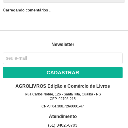
Carregando comentários ...
Newsletter
CADASTRAR
AGROLIVROS Edição e Comércio de Livros
Rua Carlos Nobre, 126
-
Santa Rita, Guaíba
-
RS
CEP: 92708-215
CNPJ: 04.308.726/0001-47
Atendimento
(51)
3402.-0793