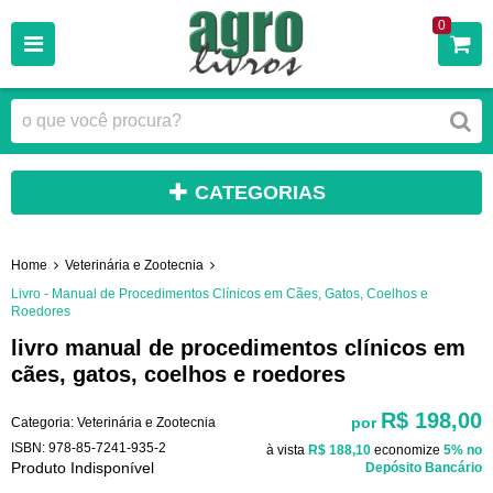
0
CATEGORIAS
Home
Veterinária e Zootecnia
Livro - Manual de Procedimentos Clínicos em Cães, Gatos, Coelhos e
Roedores
livro manual de procedimentos clínicos em
cães, gatos, coelhos e roedores
R$ 198,00
por
Categoria:
Veterinária e Zootecnia
ISBN:
978-85-7241-935-2
à vista
R$ 188,10
economize
5%
no
Produto Indisponível
Depósito Bancário