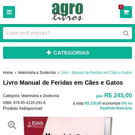
0
CATEGORIAS
Home
Veterinária e Zootecnia
Livro - Manual de Feridas em Cães e Gatos
Livro Manual de Feridas em Cães e Gatos
R$ 243,00
por
Categoria:
Veterinária e Zootecnia
ISBN:
978-85-4120-291-6
à vista
R$ 230,85
economize
5%
no
Produto Indisponível
Depósito Bancário