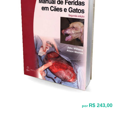
R$ 243,00
por