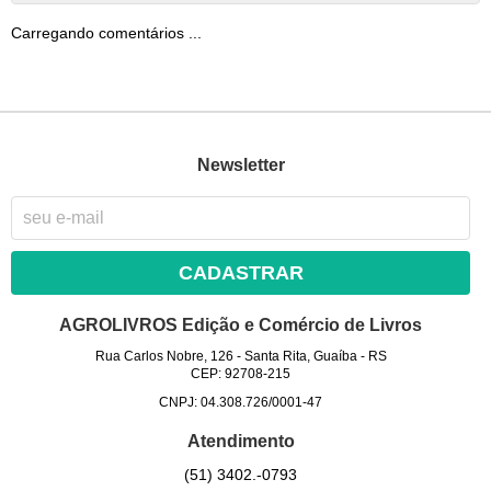
Carregando comentários ...
Newsletter
CADASTRAR
AGROLIVROS Edição e Comércio de Livros
Rua Carlos Nobre, 126
-
Santa Rita, Guaíba
-
RS
CEP: 92708-215
CNPJ: 04.308.726/0001-47
Atendimento
(51)
3402.-0793