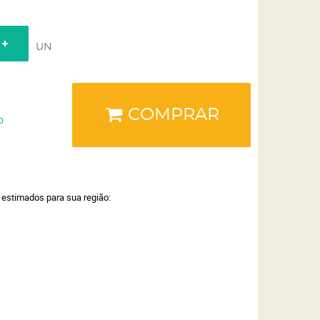
UN
COMPRAR
o
a estimados para sua região: