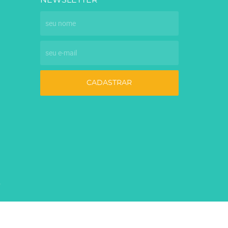
NEWSLETTER
CADASTRAR
7