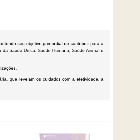
ntendo seu objetivo primordial de contribuir para a
rada da Saúde Única: Saúde Humana, Saúde Animal e
lizações.
ária, que revelam os cuidados com a efetividade, a