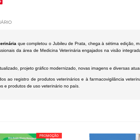
e
ÁRIO
erinária
que completou o Jubileu de Prata, chega à sétima edição, ma
issionais da área de Medicina Veterinária engajados na visão integ
tualizado, projeto gráfico modernizado, novas imagens e diversas atua
ao registro de produtos veterinários e à farmacovigilância veterin
 e produtos de uso veterinário no país.
PROMOÇÃO