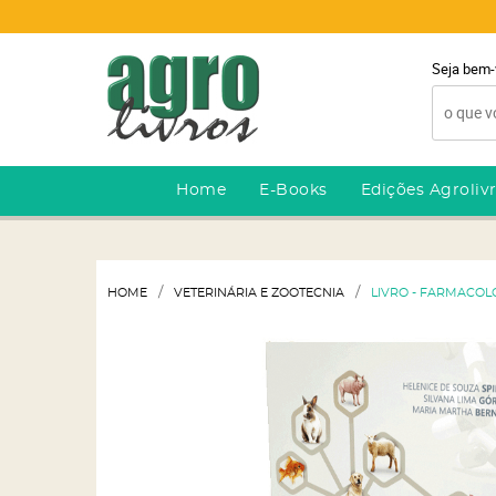
Seja bem-
Home
E-Books
Edições Agroliv
HOME
VETERINÁRIA E ZOOTECNIA
LIVRO - FARMACOL