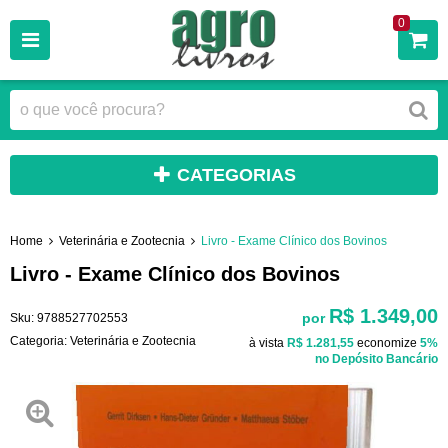
0
CATEGORIAS
Home
Veterinária e Zootecnia
Livro - Exame Clínico dos Bovinos
Livro - Exame Clínico dos Bovinos
R$ 1.349,00
por
Sku:
9788527702553
Categoria:
Veterinária e Zootecnia
à vista
R$ 1.281,55
economize
5%
no Depósito Bancário