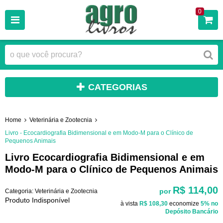
0
CATEGORIAS
Home
Veterinária e Zootecnia
Livro - Ecocardiografia Bidimensional e em Modo-M para o Clínico de
Pequenos Animais
Livro Ecocardiografia Bidimensional e em
Modo-M para o Clínico de Pequenos Animais
R$ 114,00
por
Categoria:
Veterinária e Zootecnia
Produto Indisponível
à vista
R$ 108,30
economize
5%
no
Depósito Bancário