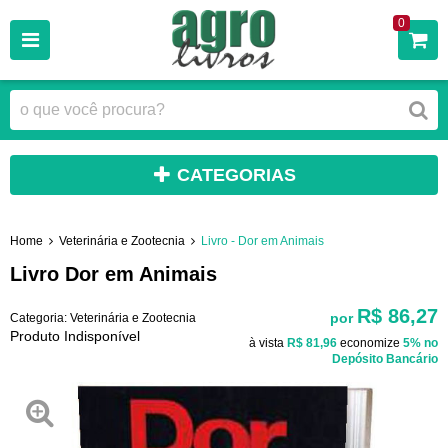
0
CATEGORIAS
Home
Veterinária e Zootecnia
Livro - Dor em Animais
Livro Dor em Animais
R$ 86,27
por
Categoria:
Veterinária e Zootecnia
Produto Indisponível
à vista
R$ 81,96
economize
5%
no
Depósito Bancário