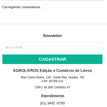
Carregando comentários ...
Newsletter
CADASTRAR
AGROLIVROS Edição e Comércio de Livros
Rua Carlos Nobre, 126
-
Santa Rita, Guaíba
-
RS
CEP: 92708-215
CNPJ: 04.308.726/0001-47
Atendimento
(51)
3402.-0793