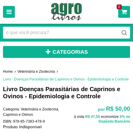
0
CATEGORIAS
Home
Veterinária e Zootecnia
Livro - Doenças Parasitárias de Caprinos e Ovinos - Epidemiologia e Controle
Livro Doenças Parasitárias de Caprinos e
Ovinos - Epidemiologia e Controle
R$ 50,00
por
Categoria:
Veterinária e Zootecnia
,
Caprinos e Ovinos
à vista
R$ 47,50
economize
5%
no
ISBN:
978-85-7383-478-9
Depósito Bancário
Produto Indisponível