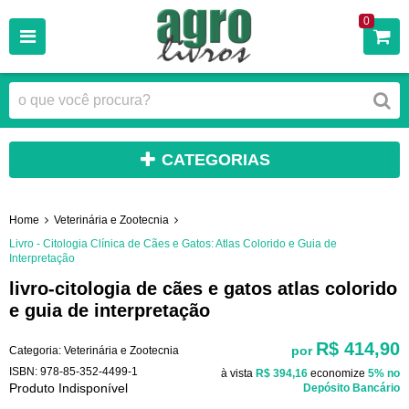
0
CATEGORIAS
Home
Veterinária e Zootecnia
Livro - Citologia Clínica de Cães e Gatos: Atlas Colorido e Guia de
Interpretação
livro-citologia de cães e gatos atlas colorido
e guia de interpretação
R$ 414,90
por
Categoria:
Veterinária e Zootecnia
ISBN:
978-85-352-4499-1
à vista
R$ 394,16
economize
5%
no
Produto Indisponível
Depósito Bancário