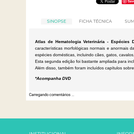
Sav
SINOPSE
FICHA TÉCNICA
SUM
Atlas de Hematologia Veterinária - Espécie
características morfológicas normais e anormais d
espécies domésticas, incluindo cães, gatos, cavalo
Esta segunda edição foi bastante ampliada para incl
Além disso, também foram incluídos capítulos sobre
*Acompanha DVD
Carregando comentários ...