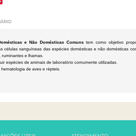
e
ÁRIO
s Domésticas e Não Domésticas Comuns
tem como objetivo propo
as células sanguíneas das espécies domésticas e não domésticas com
s, ruminantes e lhamas.
uir espécies de animais de laboratório comumente utilizadas.
 hematologia de aves e répteis.