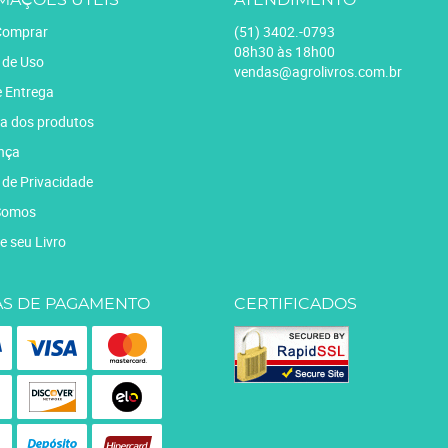
MAÇÕES ÚTEIS
ATENDIMENTO
omprar
(51)
3402.-0793
08h30 às 18h00
 de Uso
vendas@agrolivros.com.br
e Entrega
a dos produtos
nça
a de Privacidade
Somos
e seu Livro
S DE PAGAMENTO
CERTIFICADOS