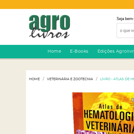
Seja bem-
Home
E-Books
Edições Agroliv
HOME
VETERINÁRIA E ZOOTECNIA
LIVRO - ATLAS DE 