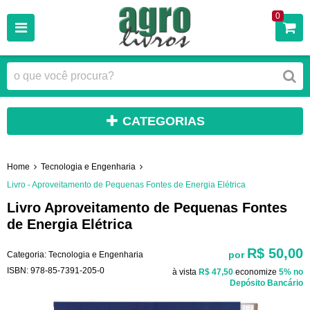
0
CATEGORIAS
Home
Tecnologia e Engenharia
Livro - Aproveitamento de Pequenas Fontes de Energia Elétrica
Livro Aproveitamento de Pequenas Fontes
de Energia Elétrica
R$ 50,00
por
Categoria:
Tecnologia e Engenharia
ISBN:
978-85-7391-205-0
à vista
R$ 47,50
economize
5%
no
Depósito Bancário