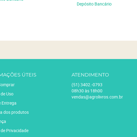
Depósito Bancário
MAÇÕES ÚTEIS
ATENDIMENTO
omprar
(51)
3402.-0793
08h30 às 18h00
 de Uso
vendas@agrolivros.com.br
e Entrega
a dos produtos
nça
a de Privacidade