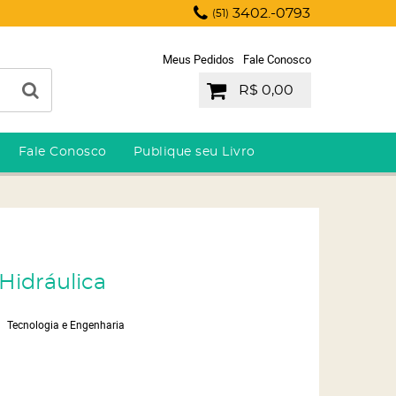
3402.-0793
(51)
Meus Pedidos
Fale Conosco
R$ 0,00
Fale Conosco
Publique seu Livro
 Hidráulica
Tecnologia e Engenharia