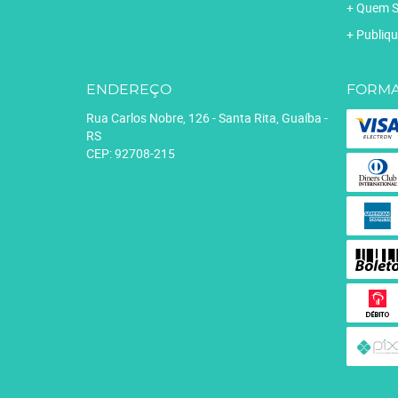
Quem 
Publiqu
ENDEREÇO
FORMA
Rua Carlos Nobre, 126
-
Santa Rita, Guaíba
-
RS
CEP: 92708-215