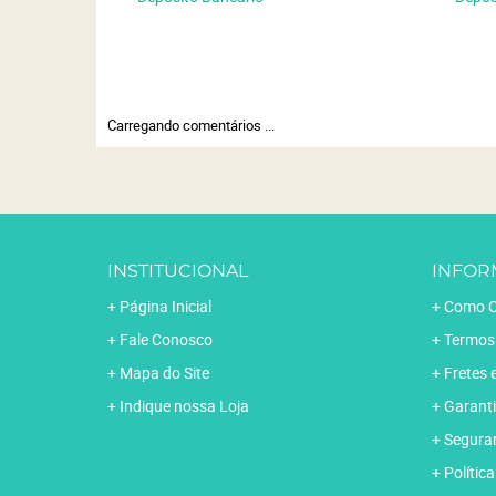
Carregando comentários ...
INSTITUCIONAL
INFOR
Página Inicial
Como C
Fale Conosco
Termos
Mapa do Site
Fretes 
Indique nossa Loja
Garanti
Segura
Polític