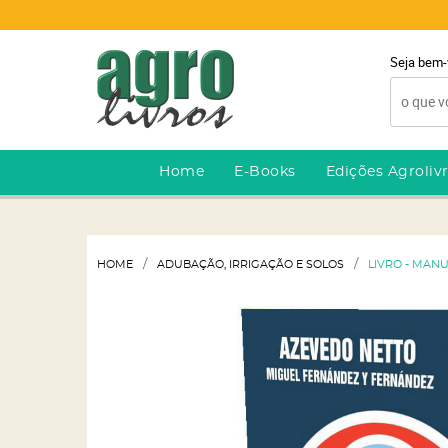
Seja bem-
Home
E-Books
Edições Agroliv
HOME
ADUBAÇÃO, IRRIGAÇÃO E SOLOS
LIVRO - MAN