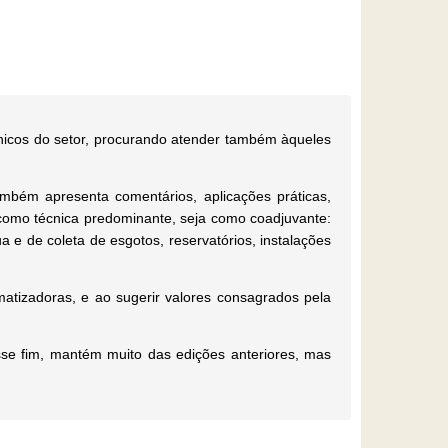
écnicos do setor, procurando atender também àqueles
mbém apresenta comentários, aplicações práticas,
como técnica predominante, seja como coadjuvante:
a e de coleta de esgotos, reservatórios, instalações
atizadoras, e ao sugerir valores consagrados pela
sse fim, mantém muito das edições anteriores, mas