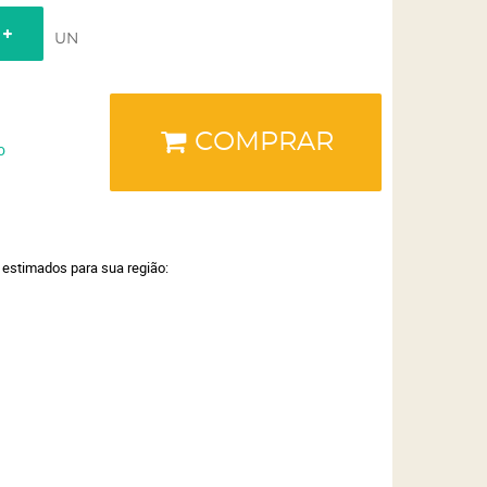
UN
COMPRAR
o
a estimados para sua região: