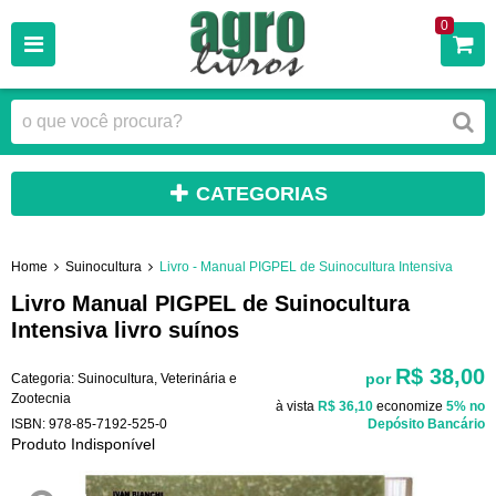
0
CATEGORIAS
Home
Suinocultura
Livro - Manual PIGPEL de Suinocultura Intensiva
Livro Manual PIGPEL de Suinocultura
Intensiva livro suínos
R$ 38,00
por
Categoria:
Suinocultura
,
Veterinária e
Zootecnia
à vista
R$ 36,10
economize
5%
no
ISBN:
978-85-7192-525-0
Depósito Bancário
Produto Indisponível