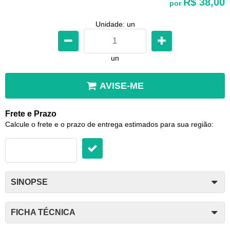
R$ 38,00
por
Unidade: un
un
AVISE-ME
Frete e Prazo
Calcule o frete e o prazo de entrega estimados para sua região:
SINOPSE
FICHA TÉCNICA