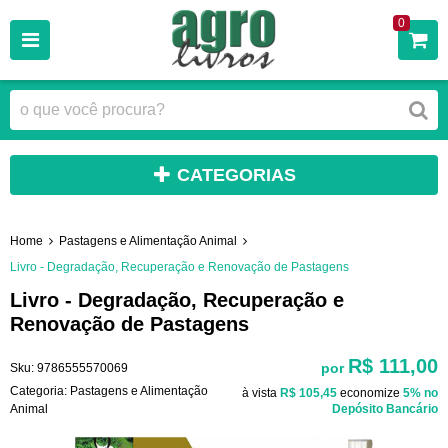
0
CATEGORIAS
Home
Pastagens e Alimentação Animal
Livro - Degradação, Recuperação e Renovação de Pastagens
Livro - Degradação, Recuperação e
Renovação de Pastagens
R$ 111,00
por
Sku:
9786555570069
Categoria:
Pastagens e Alimentação
à vista
R$ 105,45
economize
5%
no
Animal
Depósito Bancário