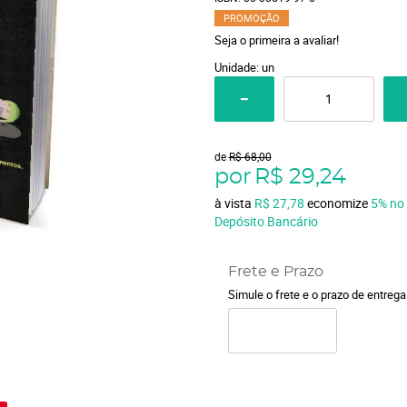
PROMOÇÃO
Seja o primeira a avaliar!
Unidade: un
de
R$ 68,00
por
R$ 29,24
à vista
R$ 27,78
economize
5%
no
Depósito Bancário
Frete e Prazo
Simule o frete e o prazo de entreg
o