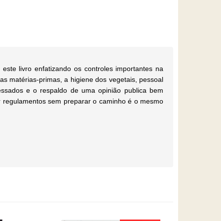
ste livro enfatizando os controles importantes na
s matérias-primas, a higiene dos vegetais, pessoal
essados e o respaldo de uma opinião publica bem
nçar regulamentos sem preparar o caminho é o mesmo