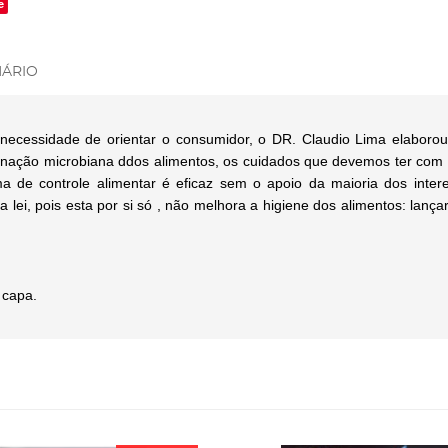
e
ÁRIO
necessidade de orientar o consumidor, o DR. Claudio Lima elaborou e
nação microbiana ddos alimentos, os cuidados que devemos ter com a
 de controle alimentar é eficaz sem o apoio da maioria dos inter
 lei, pois esta por si só , não melhora a higiene dos alimentos: la
 capa.