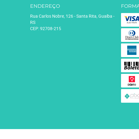
ENDEREÇO
FORMA
Rua Carlos Nobre, 126
-
Santa Rita, Guaíba
-
RS
CEP: 92708-215