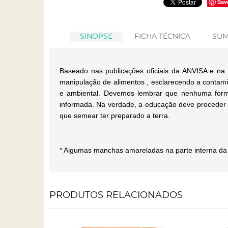
Sav
SINOPSE
FICHA TÉCNICA
SUM
Baseado nas publicações oficiais da ANVISA e na 
manipulação de alimentos , esclarecendo a contami
e ambiental. Devemos lembrar que nenhuma forma
informada. Na verdade, a educação deve proceder a
que semear ter preparado a terra.
* Algumas manchas amareladas na parte interna da
PRODUTOS RELACIONADOS