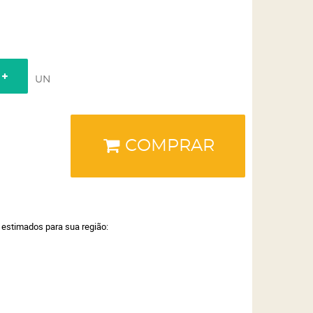
UN
COMPRAR
a estimados para sua região: