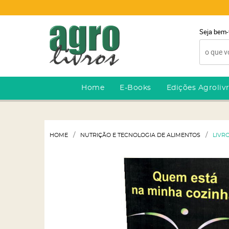
Seja bem-
Home
E-Books
Edições Agroliv
HOME
NUTRIÇÃO E TECNOLOGIA DE ALIMENTOS
LIVR